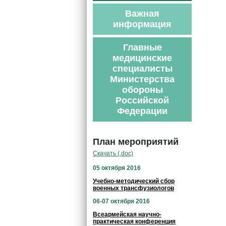
Важная
информация
Главные
медицинские
специалисты
Министерства
обороны
Российской
Федерации
План мероприятий
Скачать (.doc)
05 октября 2016
Учебно-методический сбор
военных трансфузиологов
06-07 октября 2016
Всеармейская научно-
практическая конференция