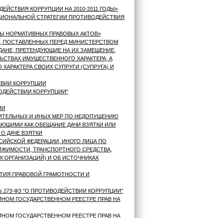
ЕЙСТВИЯ КОРРУПЦИИ НА 2010-2011 ГОДЫ»
АЦИОНАЛЬНОЙ СТРАТЕГИИ ПРОТИВОДЕЙСТВИЯ
ЗЫ НОРМАТИВНЫХ ПРАВОВЫХ АКТОВ»
Ч, ПОСТАВЛЕННЫХ ПЕРЕД МИНИСТЕРСТВОМ
АНЕ, ПРЕТЕНДУЮЩИЕ НА ИХ ЗАМЕЩЕНИЕ,
ЬСТВАХ ИМУЩЕСТВЕННОГО ХАРАКТЕРА, А
ХАРАКТЕРА СВОИХ СУПРУГИ (СУПРУГА) И
ТВИИ КОРРУПЦИИ
ВОДЕЙСТВИИ КОРРУПЦИИ"
ИИ
ИТЕЛЬНЫХ И ИНЫХ МЕР ПО НЕДОПУЩЕНИЮ
ЩИМИ КАК ОБЕЩАНИЕ ДАЧИ ВЗЯТКИ ИЛИ
 О ДАЧЕ ВЗЯТКИ
СИЙСКОЙ ФЕДЕРАЦИИ, ИНОГО ЛИЦА ПО
ВИЖИМОСТИ, ТРАНСПОРТНОГО СРЕДСТВА,
АХ ОРГАНИЗАЦИЙ) И ОБ ИСТОЧНИКАХ
ТИЯ ПРАВОВОЙ ГРАМОТНОСТИ И
 № 273-ФЗ "О ПРОТИВОДЕЙСТВИИ КОРРУПЦИИ"
ИНОМ ГОСУДАРСТВЕННОМ РЕЕСТРЕ ПРАВ НА
ИНОМ ГОСУДАРСТВЕННОМ РЕЕСТРЕ ПРАВ НА