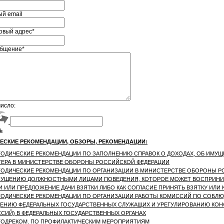
ый email
овый адрес*
бщение*
исло:
ь
ЕСКИЕ РЕКОМЕНДАЦИИ, ОБЗОРЫ, РЕКОМЕНДАЦИИ:
ОДИЧЕСКИЕ РЕКОМЕНДАЦИИ ПО ЗАПОЛНЕНИЮ СПРАВОК О ДОХОДАХ, ОБ ИМУЩ
ТЕРА В МИНИСТЕРСТВЕ ОБОРОНЫ РОССИЙСКОЙ ФЕДЕРАЦИИ
ОДИЧЕСКИЕ РЕКОМЕНДАЦИИ ПО ОРГАНИЗАЦИИ В МИНИСТЕРСТВЕ ОБОРОНЫ Р
УЩЕНИЮ ДОЛЖНОСТНЫМИ ЛИЦАМИ ПОВЕДЕНИЯ, КОТОРОЕ МОЖЕТ ВОСПРИНИ
И ИЛИ ПРЕДЛОЖЕНИЕ ДАЧИ ВЗЯТКИ ЛИБО КАК СОГЛАСИЕ ПРИНЯТЬ ВЗЯТКУ ИЛИ К
ОДИЧЕСКИЕ РЕКОМЕНДАЦИИ ПО ОРГАНИЗАЦИИ РАБОТЫ КОМИССИЙ ПО СОБЛ
ЕНИЮ ФЕДЕРАЛЬНЫХ ГОСУДАРСТВЕННЫХ СЛУЖАЩИХ И УРЕГУЛИРОВАНИЮ КОН
СИЙ) В ФЕДЕРАЛЬНЫХ ГОСУДАРСТВЕННЫХ ОРГАНАХ
ОДРЕКОМ. ПО ПРОФИЛАКТИЧЕСКИМ МЕРОПРИЯТИЯМ