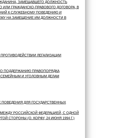
АЖДАНИНА, ЗАМЕЩАВШЕГО ДОЛЖНОСТЬ
 ИЛИ ГРАЖДАНСКО-ПРАВОВОГО ДОГОВОРА, В
АНИЙ К СЛУЖЕБНОМУ ПОВЕДЕНИЮ И
МУ НА ЗАМЕЩЕНИЕ ИМ ДОЛЖНОСТИ В
 ПРОТИВОДЕЙСТВИИ ЛЕГАЛИЗАЦИИ
ПО ПОДДЕРЖАНИЮ ПРАВОПОРЯДКА
 СЕМЕЙНЫМ И УГОЛОВНЫМ ДЕЛАМ
Х ПОВЕДЕНИЯ ДЛЯ ГОСУДАРСТВЕННЫХ
 МЕЖДУ РОССИЙСКОЙ ФЕДЕРАЦИЕЙ, С ОДНОЙ
Й СТОРОНЫ (О. КОРФУ, 24 ИЮНЯ 1994 Г.)