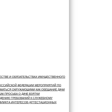
ЕСТВЕ И ОБЯЗАТЕЛЬСТВАХ ИМУЩЕСТВЕННОГО
ОССИЙСКОЙ ФЕДЕРАЦИИ МЕРОПРИЯТИЙ ПО
МАТЬСЯ ОКРУЖАЮЩИМИ КАК ОБЕЩАНИЕ ДАЧИ
АК ПРОСЬБА О ДАЧЕ ВЗЯТКИ
ЮДЕНИЮ ТРЕБОВАНИЙ К СЛУЖЕБНОМУ
ФЛИКТА ИНТЕРЕСОВ (АТТЕСТАЦИОННЫХ