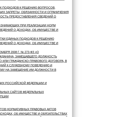
Х ПОДХОДОВ К РЕШЕНИЮ ВОПРОСОВ,
ИХ ЗАПРЕТЫ, ОБЯЗАННОСТИ И ОГРАНИЧЕНИЯ
НОСТЬ ПРЕДОСТАВЛЕНИЯ СВЕДЕНИЙ О
ОЗНИКАЮЩИХ ПРИ РЕАЛИЗАЦИИ НОРМ
ВЕДЕНИЙ О ДОХОДАХ, ОБ ИМУЩЕСТВЕ И
ТКИ ЕДИНЫХ ПОДХОДОВ К РЕШЕНИЮ
ЕДЕНИЙ О ДОХОДАХ, ОБ ИМУЩЕСТВЕ И
БРЯ 2008 Г. № 273-ФЗ «О
АЖДАНИНА, ЗАМЕЩАВШЕГО ДОЛЖНОСТЬ
 ИЛИ ГРАЖДАНСКО-ПРАВОВОГО ДОГОВОРА, В
АНИЙ К СЛУЖЕБНОМУ ПОВЕДЕНИЮ И
МУ НА ЗАМЕЩЕНИЕ ИМ ДОЛЖНОСТИ В
ЩИХ РОССИЙСКОЙ ФЕДЕРАЦИИ И
ЛЬНЫХ САЙТОВ ФЕДЕРАЛЬНЫХ
УПЦИИ
КТОВ НОРМАТИВНЫХ ПРАВОВЫХ АКТОВ
ОХОДАХ, ОБ ИМУЩЕСТВЕ И ОБЯЗАТЕЛЬСТВАХ