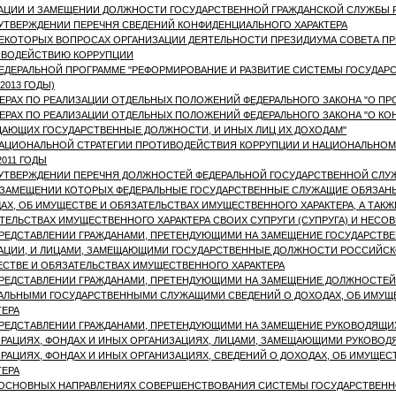
АЦИИ И ЗАМЕЩЕНИИ ДОЛЖНОСТИ ГОСУДАРСТВЕННОЙ ГРАЖДАНСКОЙ СЛУЖБЫ 
УТВЕРЖДЕНИИ ПЕРЕЧНЯ СВЕДЕНИЙ КОНФИДЕНЦИАЛЬНОГО ХАРАКТЕРА
ЕКОТОРЫХ ВОПРОСАХ ОРГАНИЗАЦИИ ДЕЯТЕЛЬНОСТИ ПРЕЗИДИУМА СОВЕТА ПР
ВОДЕЙСТВИЮ КОРРУПЦИИ
ЕДЕРАЛЬНОЙ ПРОГРАММЕ "РЕФОРМИРОВАНИЕ И РАЗВИТИЕ СИСТЕМЫ ГОСУДА
- 2013 ГОДЫ)
ЕРАХ ПО РЕАЛИЗАЦИИ ОТДЕЛЬНЫХ ПОЛОЖЕНИЙ ФЕДЕРАЛЬНОГО ЗАКОНА "О П
ЕРАХ ПО РЕАЛИЗАЦИИ ОТДЕЛЬНЫХ ПОЛОЖЕНИЙ ФЕДЕРАЛЬНОГО ЗАКОНА "О КО
АЮЩИХ ГОСУДАРСТВЕННЫЕ ДОЛЖНОСТИ, И ИНЫХ ЛИЦ ИХ ДОХОДАМ"
АЦИОНАЛЬНОЙ СТРАТЕГИИ ПРОТИВОДЕЙСТВИЯ КОРРУПЦИИ И НАЦИОНАЛЬНОМ
 2011 ГОДЫ
УТВЕРЖДЕНИИ ПЕРЕЧНЯ ДОЛЖНОСТЕЙ ФЕДЕРАЛЬНОЙ ГОСУДАРСТВЕННОЙ СЛУЖ
 ЗАМЕЩЕНИИ КОТОРЫХ ФЕДЕРАЛЬНЫЕ ГОСУДАРСТВЕННЫЕ СЛУЖАЩИЕ ОБЯЗАНЫ
АХ, ОБ ИМУЩЕСТВЕ И ОБЯЗАТЕЛЬСТВАХ ИМУЩЕСТВЕННОГО ХАРАКТЕРА, А ТАКЖ
ТЕЛЬСТВАХ ИМУЩЕСТВЕННОГО ХАРАКТЕРА СВОИХ СУПРУГИ (СУПРУГА) И НЕСО
РЕДСТАВЛЕНИИ ГРАЖДАНАМИ, ПРЕТЕНДУЮЩИМИ НА ЗАМЕЩЕНИЕ ГОСУДАРСТ
АЦИИ, И ЛИЦАМИ, ЗАМЕЩАЮЩИМИ ГОСУДАРСТВЕННЫЕ ДОЛЖНОСТИ РОССИЙСКО
СТВЕ И ОБЯЗАТЕЛЬСТВАХ ИМУЩЕСТВЕННОГО ХАРАКТЕРА
РЕДСТАВЛЕНИИ ГРАЖДАНАМИ, ПРЕТЕНДУЮЩИМИ НА ЗАМЕЩЕНИЕ ДОЛЖНОСТЕЙ
АЛЬНЫМИ ГОСУДАРСТВЕННЫМИ СЛУЖАЩИМИ СВЕДЕНИЙ О ДОХОДАХ, ОБ ИМУЩ
ТЕРА
РЕДСТАВЛЕНИИ ГРАЖДАНАМИ, ПРЕТЕНДУЮЩИМИ НА ЗАМЕЩЕНИЕ РУКОВОДЯЩИ
РАЦИЯХ, ФОНДАХ И ИНЫХ ОРГАНИЗАЦИЯХ, ЛИЦАМИ, ЗАМЕЩАЮЩИМИ РУКОВО
РАЦИЯХ, ФОНДАХ И ИНЫХ ОРГАНИЗАЦИЯХ, СВЕДЕНИЙ О ДОХОДАХ, ОБ ИМУЩЕ
ТЕРА
ОСНОВНЫХ НАПРАВЛЕНИЯХ СОВЕРШЕНСТВОВАНИЯ СИСТЕМЫ ГОСУДАРСТВЕНН