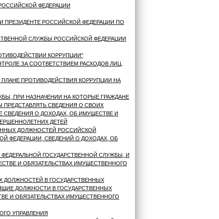
РОССИЙСКОЙ ФЕДЕРАЦИИ
И ПРЕЗИДЕНТЕ РОССИЙСКОЙ ФЕДЕРАЦИИ ПО
РСТВЕННОЙ СЛУЖБЫ РОССИЙСКОЙ ФЕДЕРАЦИИ
РОТИВОДЕЙСТВИИ КОРРУПЦИИ"
НТРОЛЕ ЗА СООТВЕТСТВИЕМ РАСХОДОВ ЛИЦ,
 ПЛАНЕ ПРОТИВОДЕЙСТВИЯ КОРРУПЦИИ НА
БЫ, ПРИ НАЗНАЧЕНИИ НА КОТОРЫЕ ГРАЖДАНЕ
 ПРЕДСТАВЛЯТЬ СВЕДЕНИЯ О СВОИХ
Е СВЕДЕНИЯ О ДОХОДАХ, ОБ ИМУЩЕСТВЕ И
ВЕРШЕННОЛЕТНИХ ДЕТЕЙ
ВЕННЫХ ДОЛЖНОСТЕЙ РОССИЙСКОЙ
Й ФЕДЕРАЦИИ, СВЕДЕНИЙ О ДОХОДАХ, ОБ
 ФЕДЕРАЛЬНОЙ ГОСУДАРСТВЕННОЙ СЛУЖБЫ, И
ЕСТВЕ И ОБЯЗАТЕЛЬСТВАХ ИМУЩЕСТВЕННОГО
Х ДОЛЖНОСТЕЙ В ГОСУДАРСТВЕННЫХ
ДЯЩИЕ ДОЛЖНОСТИ В ГОСУДАРСТВЕННЫХ
СТВЕ И ОБЯЗАТЕЛЬСТВАХ ИМУЩЕСТВЕННОГО
ОГО УПРАВЛЕНИЯ