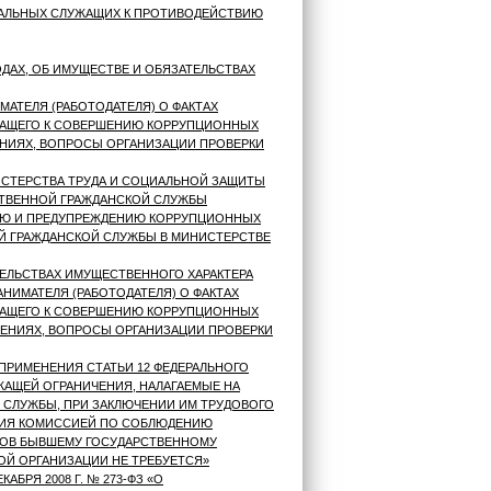
ПАЛЬНЫХ СЛУЖАЩИХ К ПРОТИВОДЕЙСТВИЮ
АХ, ОБ ИМУЩЕСТВЕ И ОБЯЗАТЕЛЬСТВАХ
АТЕЛЯ (РАБОТОДАТЕЛЯ) О ФАКТАХ
ЖАЩЕГО К СОВЕРШЕНИЮ КОРРУПЦИОННЫХ
НИЯХ, ВОПРОСЫ ОРГАНИЗАЦИИ ПРОВЕРКИ
СТЕРСТВА ТРУДА И СОЦИАЛЬНОЙ ЗАЩИТЫ
СТВЕННОЙ ГРАЖДАНСКОЙ СЛУЖБЫ
НИЮ И ПРЕДУПРЕЖДЕНИЮ КОРРУПЦИОННЫХ
Й ГРАЖДАНСКОЙ СЛУЖБЫ В МИНИСТЕРСТВЕ
ЕЛЬСТВАХ ИМУЩЕСТВЕННОГО ХАРАКТЕРА
НИМАТЕЛЯ (РАБОТОДАТЕЛЯ) О ФАКТАХ
ЖАЩЕГО К СОВЕРШЕНИЮ КОРРУПЦИОННЫХ
ЕНИЯХ, ВОПРОСЫ ОРГАНИЗАЦИИ ПРОВЕРКИ
 ПРИМЕНЕНИЯ СТАТЬИ 12 ФЕДЕРАЛЬНОГО
РЖАЩЕЙ ОГРАНИЧЕНИЯ, НАЛАГАЕМЫЕ НА
СЛУЖБЫ, ПРИ ЗАКЛЮЧЕНИИ ИМ ТРУДОВОГО
ЛАСИЯ КОМИССИЕЙ ПО СОБЛЮДЕНИЮ
СОВ БЫВШЕМУ ГОСУДАРСТВЕННОМУ
Й ОРГАНИЗАЦИИ НЕ ТРЕБУЕТСЯ»
БРЯ 2008 Г. № 273-ФЗ «О