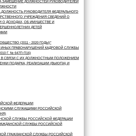
НА ЗАМЕЩЕНИЕ ДОЛЖНОСТЕЙ РУКОВОДИТЕЛЕЙ
ОЛЖНОСТИ
А ДОЛЖНОСТЬ РУКОВОДИТЕЛЯ ФЕДЕРАЛЬНОГО
АРСТВЕННОГО УЧРЕЖДЕНИЯ СВЕДЕНИЙ О
И О ДОХОДАХ, ОБ ИМУЩЕСТВЕ И
ВЕРШЕННОЛЕТНИХ ДЕТЕЙ
АФИИ
ЕСТВО (2011 - 2020 ГОДЫ)"
 ИНЫХ ПРАВОНАРУШЕНИЙ КАДРОВОЙ СЛУЖБЫ
0 Г. № 647П-П16)
А В СВЯЗИ С ИХ ДОЛЖНОСТНЫМ ПОЛОЖЕНИЕМ
КИ ПОДАРКА, РЕАЛИЗАЦИИ (ВЫКУПА) И
ИЙСКОЙ ФЕДЕРАЦИИ
ДАНСКИМИ СЛУЖАЩИМИ РОССИЙСКОЙ
НЯ)
АНСКОЙ СЛУЖБЫ РОССИЙСКОЙ ФЕДЕРАЦИИ
ГРАЖДАНСКОЙ СЛУЖБЫ РОССИЙСКОЙ
ННОЙ ГРАЖДАНСКОЙ СЛУЖБЫ РОССИЙСКОЙ