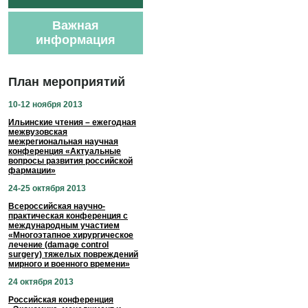
Важная
информация
План мероприятий
10-12 ноября 2013
Ильинские чтения – ежегодная
межвузовская
межрегиональная научная
конференция «Актуальные
вопросы развития российской
фармации»
24-25 октября 2013
Всероссийская научно-
практическая конференция с
международным участием
«Многоэтапное хирургическое
лечение (damage control
surgery) тяжелых повреждений
мирного и военного времени»
24 октября 2013
Российская конференция