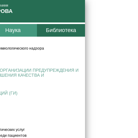
вания
РОВА
Наука
Библиотека
миологического надзора
 ОРГАНИЗАЦИИ ПРЕДУПРЕЖДЕНИЯ И
ШЕНИЯ КАЧЕСТВА И
ИЙ (ГИ)
ических услуг
реди пациентов