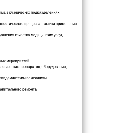
има в клинических подразделениях
гностического процесса, тактики применения
чшения качества медицинских услуг,
нных мероприятий
огических препаратов, оборудования,
 эпидемическим показаниям
 капитального ремонта