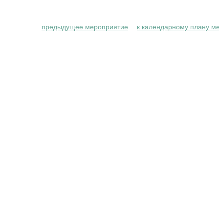
предыдущее мероприятие
к календарному плану м