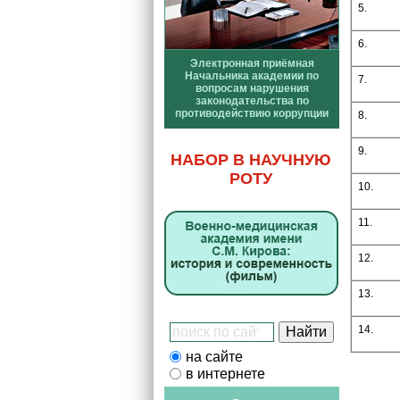
5.
6.
Электронная приёмная
Начальника академии по
7.
вопросам нарушения
законодательства по
противодействию коррупции
8.
9.
НАБОР В НАУЧНУЮ
РОТУ
10.
11.
12.
13.
14.
на сайте
в интернете