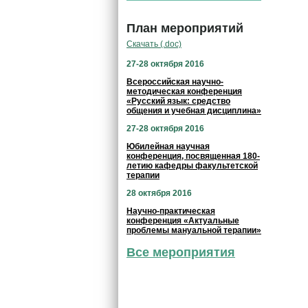
План мероприятий
Скачать (.doc)
27-28 октября 2016
Всероссийская научно-
методическая конференция
«Русский язык: средство
общения и учебная дисциплина»
27-28 октября 2016
Юбилейная научная
конференция, посвященная 180-
летию кафедры факультетской
терапии
28 октября 2016
Научно-практическая
конференция «Актуальные
проблемы мануальной терапии»
Все мероприятия