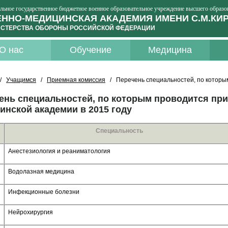
льное государственное бюджетное военное образовательное учреждение высшего образо
ННО-МЕДИЦИНСКАЯ АКАДЕМИЯ ИМЕНИ С.М.КИ
СТЕРСТВА ОБОРОНЫ РОССИЙСКОЙ ФЕДЕРАЦИИ
О нас
Обучение
Медицина
/
Учащимся
/
Приемная комиссия
/ Перечень специальностей, по которым 
ень специальностей, по которым проводится при
инской академии в 2015 году
Специальность
Анестезиология и реаниматология
Водолазная медицина
Инфекционные болезни
Нейрохирургия