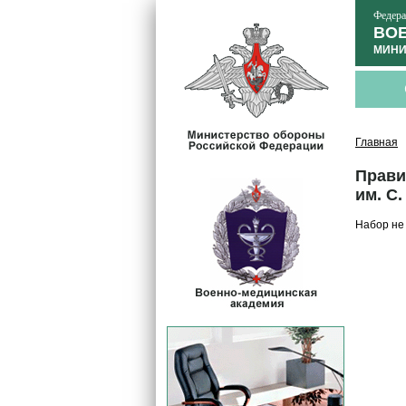
Федера
ВОЕ
МИНИ
Главная
Прави
им. С.
Набор не