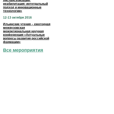
диспансеризация,
реабилитация: интегральный
подход и инновационные
технологии»
12-13 октября 2016
Ильинские чтения – ежегодная
межвузовская
межрегиональная научная
конференция «Актуальные
вопросы развития российской
фармации»
Все мероприятия